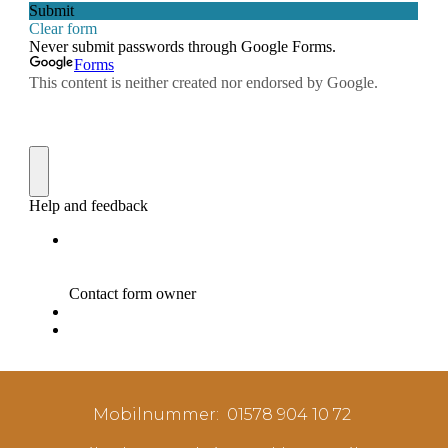
Mobilnummer
: 01578 904 10 72