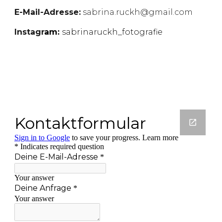
E-Mail-Adresse:
sabrina.ruckh@gmail.com
Instagr
am:
sabrinaruckh_fotografie