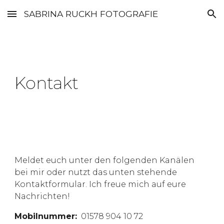
SABRINA RUCKH FOTOGRAFIE
Skip to main content
Skip to navigation
Kontakt
Meldet euch unter den folgenden Kanälen
bei mir oder nutzt das unten stehende
Kontaktformular. Ich freue mich auf eure
Nachrichten!
Mobilnummer
:
01578 904 10 72